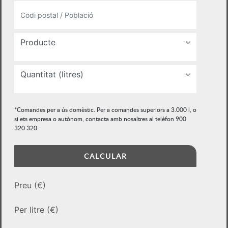
Producte
Quantitat (litres)
*Comandes per a ús domèstic. Per a comandes superiors a 3.000 l, o
si ets empresa o autònom, contacta amb nosaltres al telèfon 900
320 320.
CALCULAR
Preu (€)
Per litre (€)