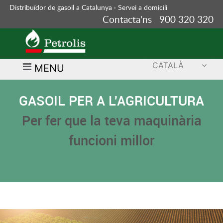
Distribuïdor de gasoil a Catalunya · Servei a domicili
Contacta'ns 900 320 320
CATALÀ
MENU
GASOIL PER A L'AGRICULTURA
Per fer que la teva maquinària
funcioni millor