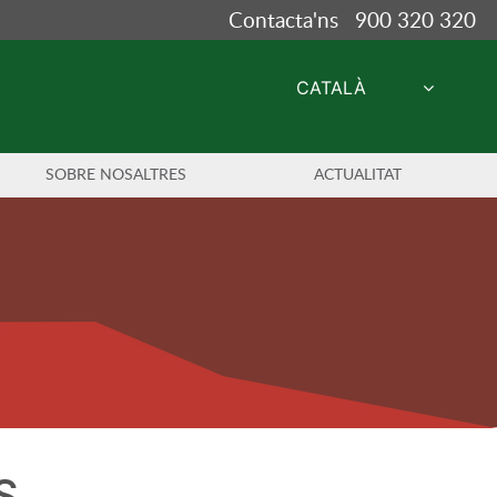
Contacta'ns 900 320 320
CATALÀ
SOBRE NOSALTRES
ACTUALITAT
S