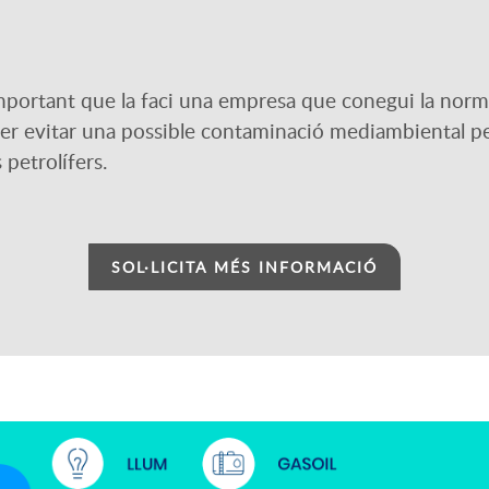
important que la faci una empresa que conegui la norma
er evitar una possible contaminació mediambiental per
 petrolífers.
SOL·LICITA MÉS INFORMACIÓ