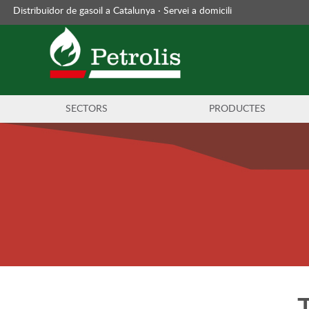
Distribuïdor de gasoil a Catalunya · Servei a domicili
SECTORS
PRODUCTES